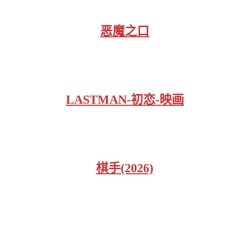
恶魔之口
LASTMAN-初恋-映画
棋手(2026)