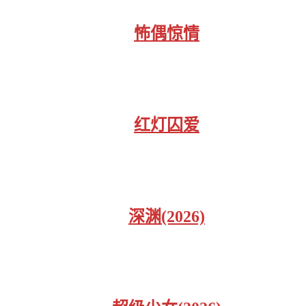
怖偶惊情
红灯囚爱
深渊(2026)