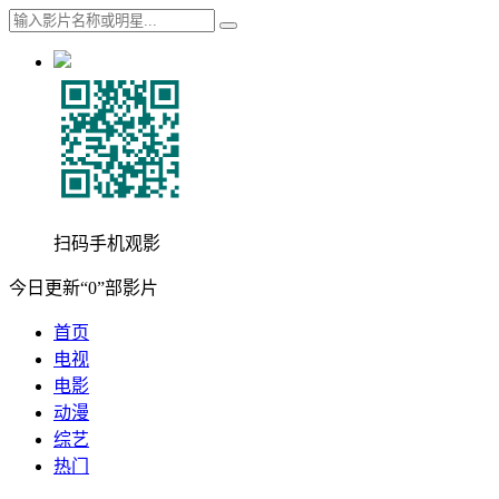
扫码手机观影
今日更新“0”部影片
首页
电视
电影
动漫
综艺
热门