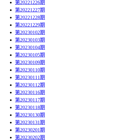
第20221226期
第20221227期
第20221228期
第20221229期
第20230102期
第20230103期
第20230104期
第20230105期
第20230109期
第20230110期
第20230111期
第20230112期
第20230116期
第20230117期
第20230118期
第20230130期
第20230131期
第20230201期
第20230202期