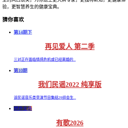
验，更智慧养生的健康宝典。
猜你喜欢
第14期下
再见爱人 第二季
三对正在面临情感危机或已经离婚的...
第10期
我们民谣2022 纯享版
该民谣音乐类竞演节目集结29组会生...
燃炸全场
有歌2026