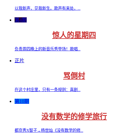
以我新声，见我新生。歌声有来处，...
第4期
惊人的星期四
负责周四晚上的新音乐秀登场！歌唱...
正片
骂倒村
在这个村庄里，只有一条规则：喜剧...
第10期
没有数学的修学旅行
都京秀X智子→杨世灿《没有数学的修...