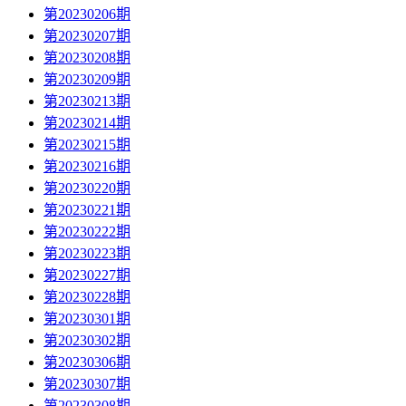
第20230206期
第20230207期
第20230208期
第20230209期
第20230213期
第20230214期
第20230215期
第20230216期
第20230220期
第20230221期
第20230222期
第20230223期
第20230227期
第20230228期
第20230301期
第20230302期
第20230306期
第20230307期
第20230308期