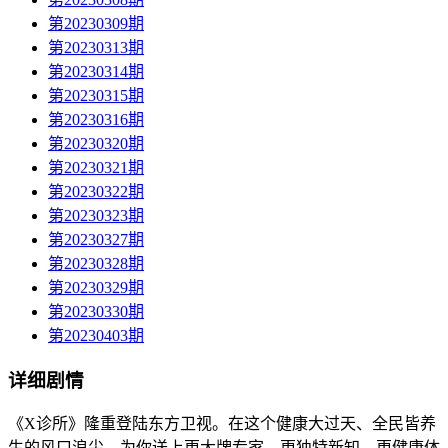
第20230309期
第20230313期
第20230314期
第20230315期
第20230316期
第20230320期
第20230321期
第20230322期
第20230323期
第20230327期
第20230328期
第20230329期
第20230330期
第20230403期
详细剧情
《X诊所》隆重登陆东方卫视。在这个健康大过天、全民皆养
生的风口浪尖，为你送上更大牌专家，更独特新知，更健康体