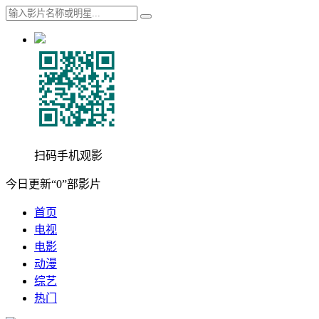
扫码手机观影
今日更新“0”部影片
首页
电视
电影
动漫
综艺
热门