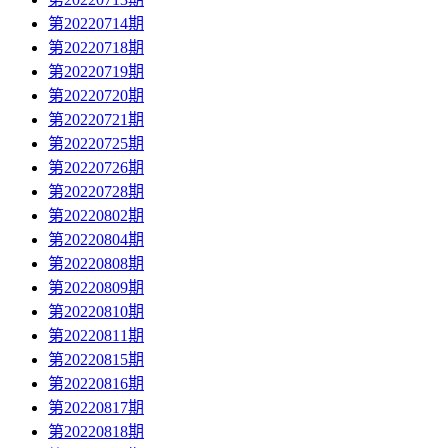
第20220714期
第20220718期
第20220719期
第20220720期
第20220721期
第20220725期
第20220726期
第20220728期
第20220802期
第20220804期
第20220808期
第20220809期
第20220810期
第20220811期
第20220815期
第20220816期
第20220817期
第20220818期