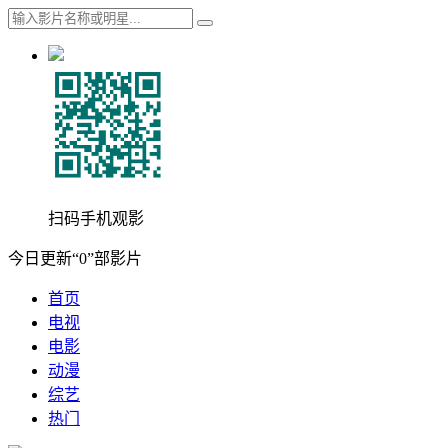
扫码手机观影
今日更新“0”部影片
首页
电视
电影
动漫
综艺
热门