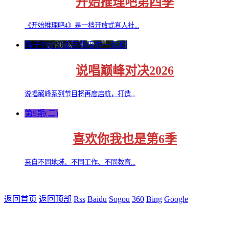
开始推理吧第四季
《开始推理吧4》是一档开放式真人社...
辉子PACT派克特陪你一起聊
说唱巅峰对决2026
说唱巅峰系列节目将再度启航，打造...
第9期(二)
喜欢你我也是第6季
来自不同地域、不同工作、不同教育...
返回首页
返回顶部
Rss
Baidu
Sogou
360
Bing
Google