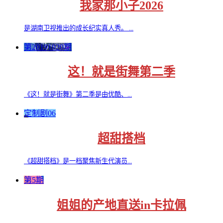
我家那小子2026
是湖南卫视推出的成长纪实真人秀。 ...
第20191020期
这！就是街舞第二季
《这！就是街舞》第二季是由优酷、...
定制剧06
超甜搭档
《超甜搭档》是一档聚焦新生代演员...
第5期
姐姐的产地直送in卡拉佩