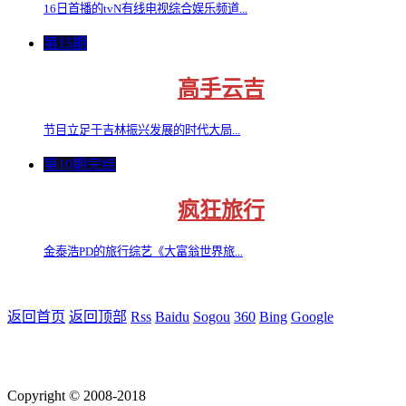
16日首播的tvN有线电视综合娱乐频道...
第15期
高手云吉
节目立足于吉林振兴发展的时代大局...
第10期完结
疯狂旅行
金泰浩PD的旅行综艺《大富翁世界旅...
返回首页
返回顶部
Rss
Baidu
Sogou
360
Bing
Google
Copyright © 2008-2018