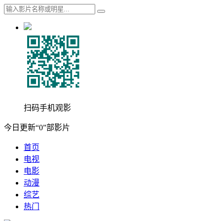
扫码手机观影
今日更新“0”部影片
首页
电视
电影
动漫
综艺
热门