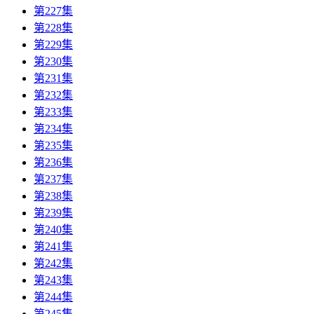
第227集
第228集
第229集
第230集
第231集
第232集
第233集
第234集
第235集
第236集
第237集
第238集
第239集
第240集
第241集
第242集
第243集
第244集
第245集