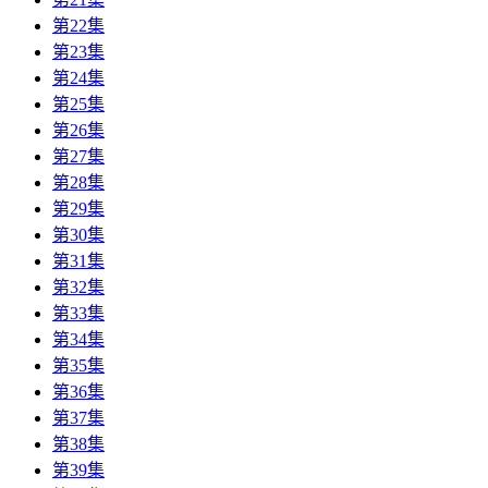
第22集
第23集
第24集
第25集
第26集
第27集
第28集
第29集
第30集
第31集
第32集
第33集
第34集
第35集
第36集
第37集
第38集
第39集