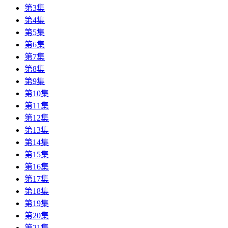
第3集
第4集
第5集
第6集
第7集
第8集
第9集
第10集
第11集
第12集
第13集
第14集
第15集
第16集
第17集
第18集
第19集
第20集
第21集