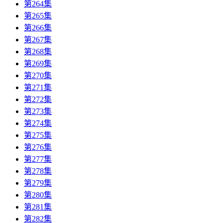
第264集
第265集
第266集
第267集
第268集
第269集
第270集
第271集
第272集
第273集
第274集
第275集
第276集
第277集
第278集
第279集
第280集
第281集
第282集