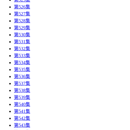
第526集
第527集
第528集
第529集
第530集
第531集
第532集
第533集
第534集
第535集
第536集
第537集
第538集
第539集
第540集
第541集
第542集
第543集