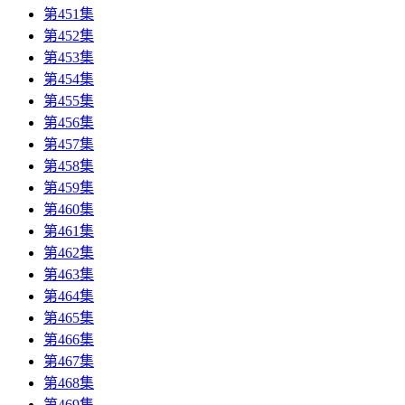
第451集
第452集
第453集
第454集
第455集
第456集
第457集
第458集
第459集
第460集
第461集
第462集
第463集
第464集
第465集
第466集
第467集
第468集
第469集