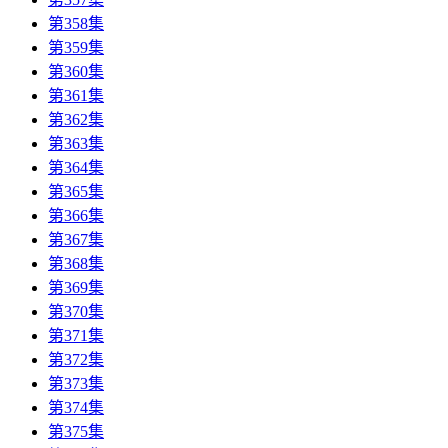
第358集
第359集
第360集
第361集
第362集
第363集
第364集
第365集
第366集
第367集
第368集
第369集
第370集
第371集
第372集
第373集
第374集
第375集