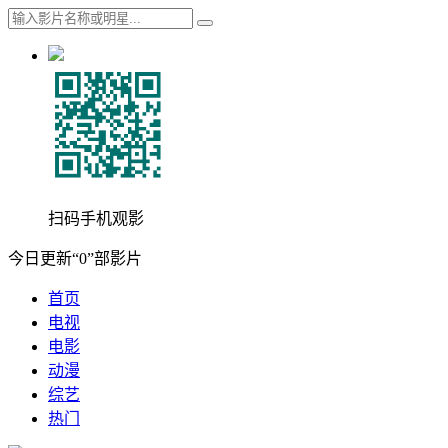
扫码手机观影
今日更新“0”部影片
首页
电视
电影
动漫
综艺
热门