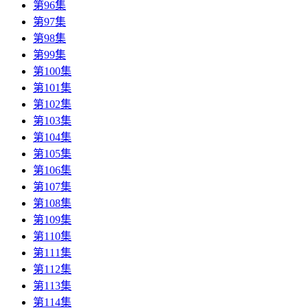
第96集
第97集
第98集
第99集
第100集
第101集
第102集
第103集
第104集
第105集
第106集
第107集
第108集
第109集
第110集
第111集
第112集
第113集
第114集