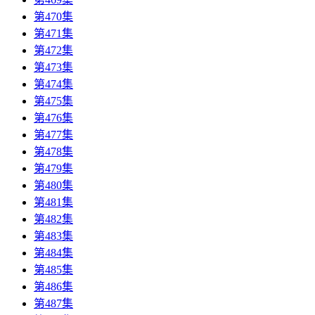
第470集
第471集
第472集
第473集
第474集
第475集
第476集
第477集
第478集
第479集
第480集
第481集
第482集
第483集
第484集
第485集
第486集
第487集