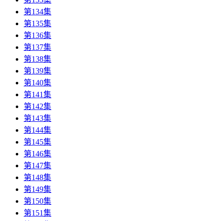
第134集
第135集
第136集
第137集
第138集
第139集
第140集
第141集
第142集
第143集
第144集
第145集
第146集
第147集
第148集
第149集
第150集
第151集