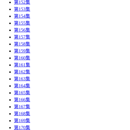
第152集
第153集
第154集
第155集
第156集
第157集
第158集
第159集
第160集
第161集
第162集
第163集
第164集
第165集
第166集
第167集
第168集
第169集
第170集