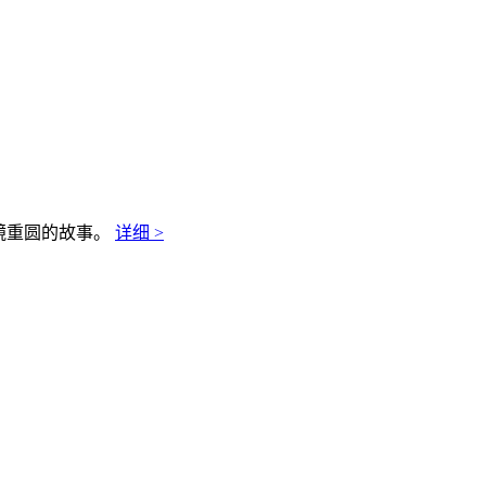
镜重圆的故事。
详细 >