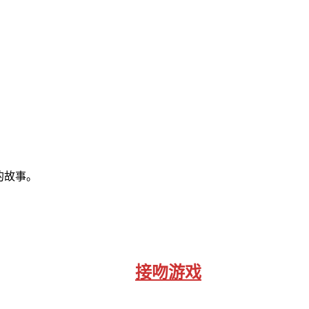
的故事。
接吻游戏