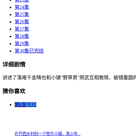
第24集
第25集
第26集
第27集
第28集
第29集
第30集已完结
详细剧情
讲述了落难千金晴也和小镇“野草男”邢武互相救赎、破镜重圆
猜你喜欢
第6集完结
在巴西乡村的一个牧牛小镇，青少年...