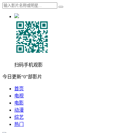
扫码手机观影
今日更新“0”部影片
首页
电视
电影
动漫
综艺
热门