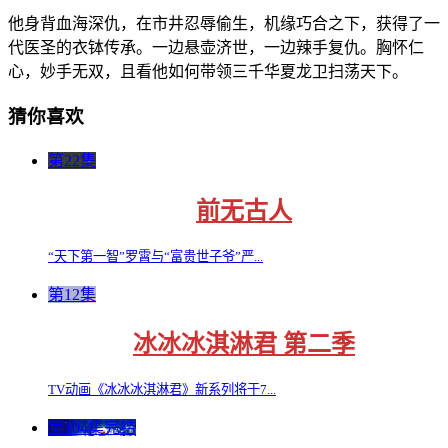
他身背血海深仇，在市井忍辱偷生，机缘巧合之下，获得了一
代医圣的衣钵传承。一边悬壶济世，一边辣手复仇。胸怀仁
心，妙手无双，且看他如何带领三千华夏龙卫扫荡天下。
猜你喜欢
第22集
前无古人
“天下第一智”罗霄与“富贵世子爷”严...
第12集
冰冰冰淇淋君 第二季
TV动画《冰冰冰淇淋君》新系列将于7...
第104集完结