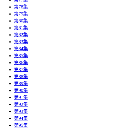
第78集
第79集
第80集
第81集
第82集
第83集
第84集
第85集
第86集
第87集
第88集
第89集
第90集
第91集
第92集
第93集
第94集
第95集