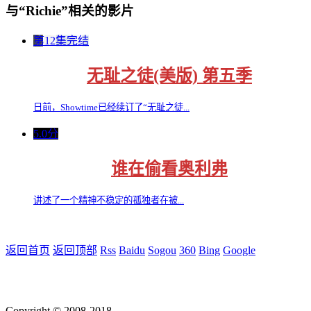
与“Richie”相关的影片
第12集完结
无耻之徒(美版) 第五季
日前，Showtime已经续订了“无耻之徒...
5.0分
谁在偷看奥利弗
讲述了一个精神不稳定的孤独者在被...
返回首页
返回顶部
Rss
Baidu
Sogou
360
Bing
Google
Copyright © 2008-2018