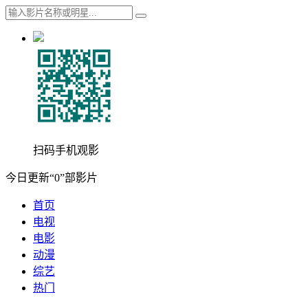
扫码手机观影
今日更新“0”部影片
首页
电视
电影
动漫
综艺
热门