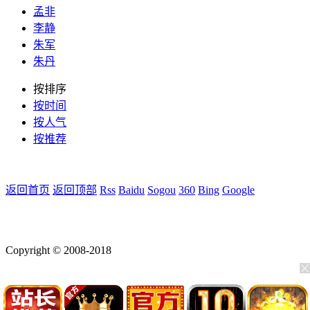
孟非
李静
朱军
朱丹
按排序
按时间
按人气
按推荐
返回首页
返回顶部
Rss
Baidu
Sogou
360
Bing
Google
Copyright © 2008-2018