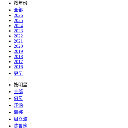
按年份
全部
2026
2025
2024
2023
2022
2021
2020
2019
2018
2017
2016
更早
按明星
全部
何炅
汪涵
谢娜
周立波
陈鲁豫