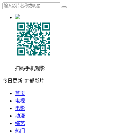
扫码手机观影
今日更新“0”部影片
首页
电视
电影
动漫
综艺
热门