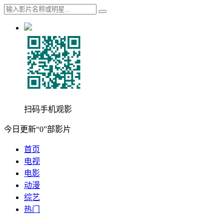
扫码手机观影
今日更新“0”部影片
首页
电视
电影
动漫
综艺
热门