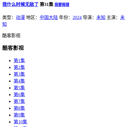
我什么时候无敌了
第31集
我要报错
类型：
动漫
地区：
中国大陆
年份：
2024
导演：
未知
主演：
未
知
酷客影视
酷客影视
第1集
第2集
第3集
第4集
第5集
第6集
第7集
第8集
第9集
第10集