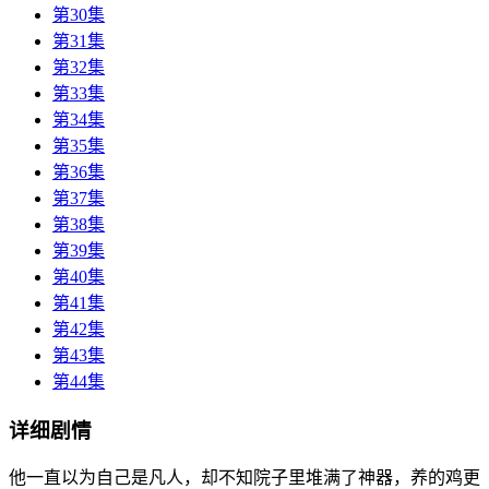
第30集
第31集
第32集
第33集
第34集
第35集
第36集
第37集
第38集
第39集
第40集
第41集
第42集
第43集
第44集
详细剧情
他一直以为自己是凡人，却不知院子里堆满了神器，养的鸡更