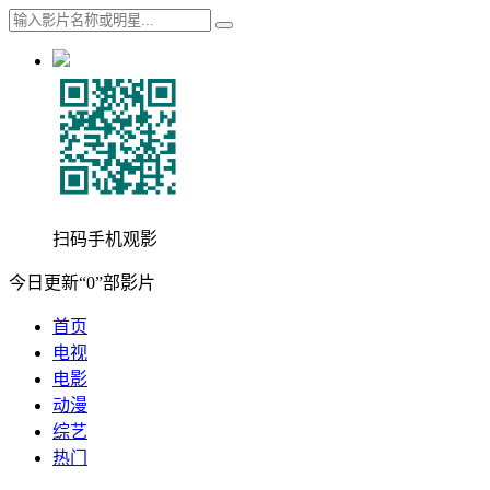
扫码手机观影
今日更新“0”部影片
首页
电视
电影
动漫
综艺
热门