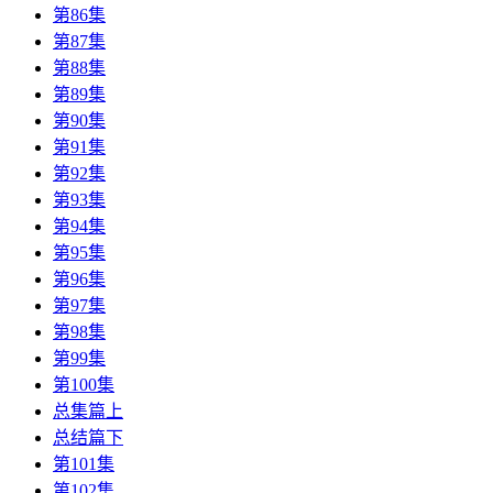
第86集
第87集
第88集
第89集
第90集
第91集
第92集
第93集
第94集
第95集
第96集
第97集
第98集
第99集
第100集
总集篇上
总结篇下
第101集
第102集