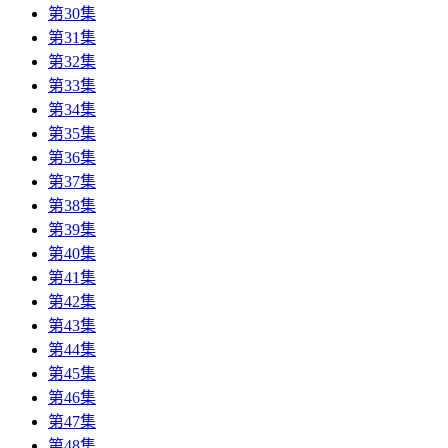
第30集
第31集
第32集
第33集
第34集
第35集
第36集
第37集
第38集
第39集
第40集
第41集
第42集
第43集
第44集
第45集
第46集
第47集
第48集