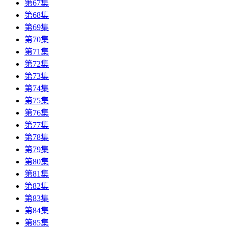
第67集
第68集
第69集
第70集
第71集
第72集
第73集
第74集
第75集
第76集
第77集
第78集
第79集
第80集
第81集
第82集
第83集
第84集
第85集