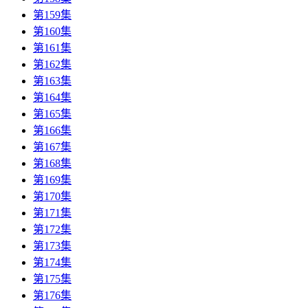
第159集
第160集
第161集
第162集
第163集
第164集
第165集
第166集
第167集
第168集
第169集
第170集
第171集
第172集
第173集
第174集
第175集
第176集