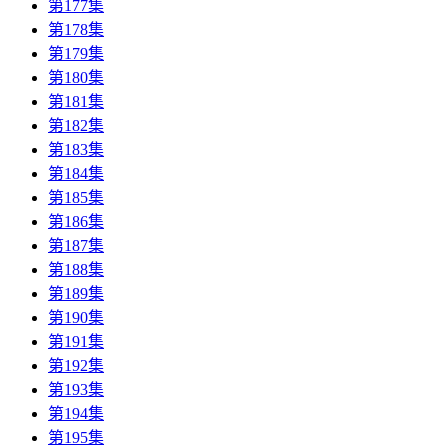
第177集
第178集
第179集
第180集
第181集
第182集
第183集
第184集
第185集
第186集
第187集
第188集
第189集
第190集
第191集
第192集
第193集
第194集
第195集