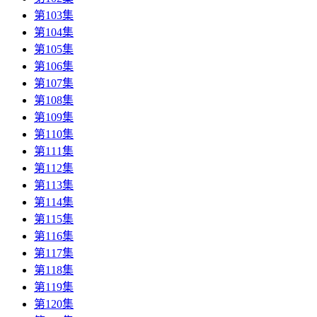
第103集
第104集
第105集
第106集
第107集
第108集
第109集
第110集
第111集
第112集
第113集
第114集
第115集
第116集
第117集
第118集
第119集
第120集