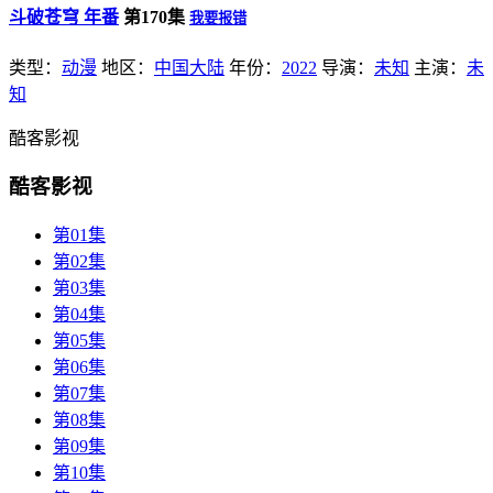
斗破苍穹 年番
第170集
我要报错
类型：
动漫
地区：
中国大陆
年份：
2022
导演：
未知
主演：
未
知
酷客影视
酷客影视
第01集
第02集
第03集
第04集
第05集
第06集
第07集
第08集
第09集
第10集