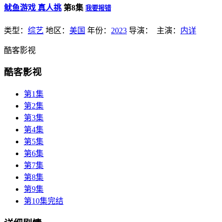
鱿鱼游戏 真人挑
第8集
我要报错
类型：
综艺
地区：
美国
年份：
2023
导演：
主演：
内详
酷客影视
酷客影视
第1集
第2集
第3集
第4集
第5集
第6集
第7集
第8集
第9集
第10集完结