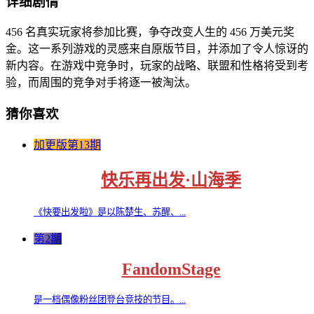
详细剧情
456 名真实玩家将参加比赛，争夺改变人生的 456 万美元奖
金。这一系列游戏的灵感来自原版节目，并添加了令人惊讶的
新内容。在游戏中竞争时，玩家的战略、联盟和性格将受到考
验，而周围的竞争对手将逐一被淘汰。
猜你喜欢
加更版第13期
快乐再出发·山海季
《快要出发啦》是以陈楚生、苏醒、...
第2期
FandomStage
是一档偶像粉丝团登台竞技的节目。...