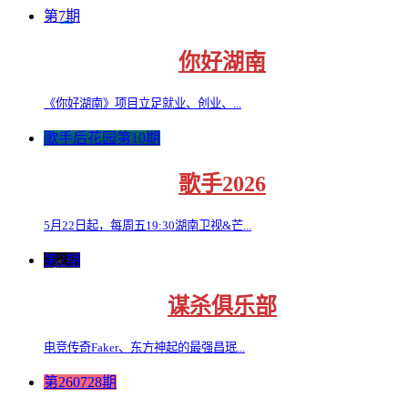
第7期
你好湖南
《你好湖南》项目立足就业、创业、...
歌手后花园第10期
歌手2026
5月22日起，每周五19:30湖南卫视&芒...
第2期
谋杀俱乐部
电竞传奇Faker、东方神起的最强昌珉...
第260728期