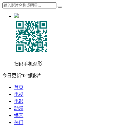
扫码手机观影
今日更新“0”部影片
首页
电视
电影
动漫
综艺
热门