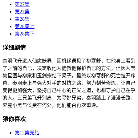
第27集
第27集
第28集
第28集上
第28集下
详细剧情
秦羽飞升进入仙魔妖界，因机缘遇见了柳寒舒，在他身上看到
了之前的自己，决定收他为徒教他保护自己的方法，但因为宝
物星图与柳家和玉剑宗结下梁子，最终以柳寒舒的死亡拉开序
幕，秦羽走上与强大对手的对抗之路，努力刻苦修炼，让自己
变得更加强大，坚持自己中心的正义之道，也想守护自己在乎
的人。三兄弟飞升别离，为寻好兄弟，秦羽踏上了漫漫长路，
究竟小黑与侯费在何处，他们能否再次重逢。
猜你喜欢
第12集完结