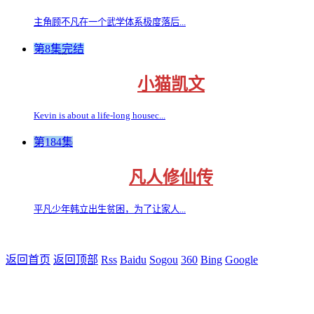
主角顾不凡在一个武学体系极度落后...
第8集完结
小猫凯文
Kevin is about a life-long housec...
第184集
凡人修仙传
平凡少年韩立出生贫困，为了让家人...
返回首页
返回顶部
Rss
Baidu
Sogou
360
Bing
Google