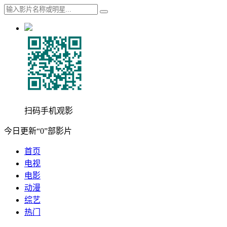
扫码手机观影
今日更新“0”部影片
首页
电视
电影
动漫
综艺
热门