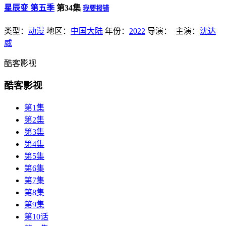
星辰变 第五季
第34集
我要报错
类型：
动漫
地区：
中国大陆
年份：
2022
导演：
主演：
沈达
威
酷客影视
酷客影视
第1集
第2集
第3集
第4集
第5集
第6集
第7集
第8集
第9集
第10话