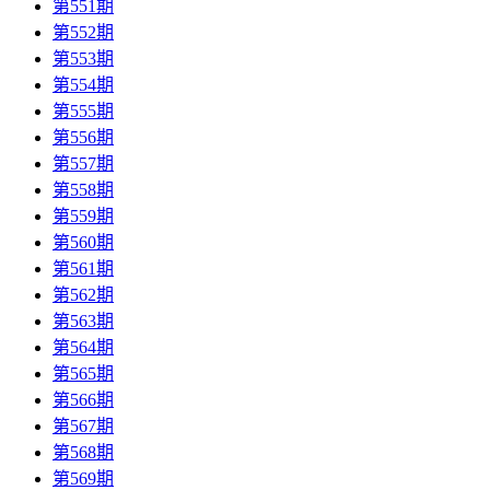
第551期
第552期
第553期
第554期
第555期
第556期
第557期
第558期
第559期
第560期
第561期
第562期
第563期
第564期
第565期
第566期
第567期
第568期
第569期