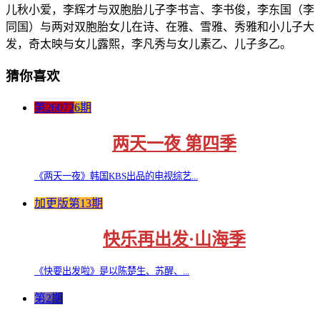
儿秋小爱，李辉才与双胞胎儿子李书言、李书俊，李东国（李
同国）与两对双胞胎女儿在诗、在雅、雪雅、秀雅和小儿子大
发，奇太映与女儿露熙，李凡秀与女儿素乙、儿子多乙。
猜你喜欢
第260726期
两天一夜 第四季
《两天一夜》韩国KBS出品的电视综艺...
加更版第13期
快乐再出发·山海季
《快要出发啦》是以陈楚生、苏醒、...
第2期