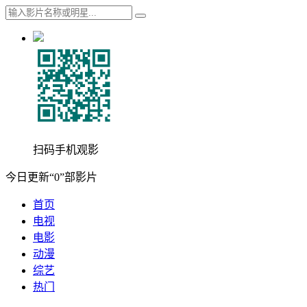
扫码手机观影
今日更新“0”部影片
首页
电视
电影
动漫
综艺
热门