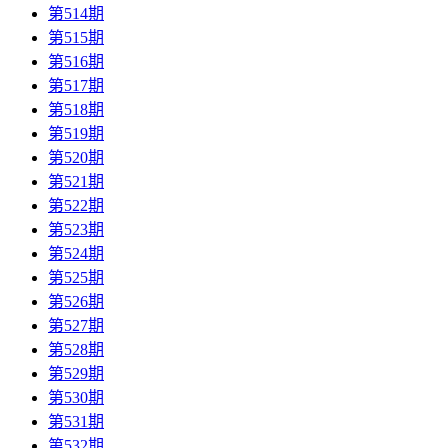
第514期
第515期
第516期
第517期
第518期
第519期
第520期
第521期
第522期
第523期
第524期
第525期
第526期
第527期
第528期
第529期
第530期
第531期
第532期