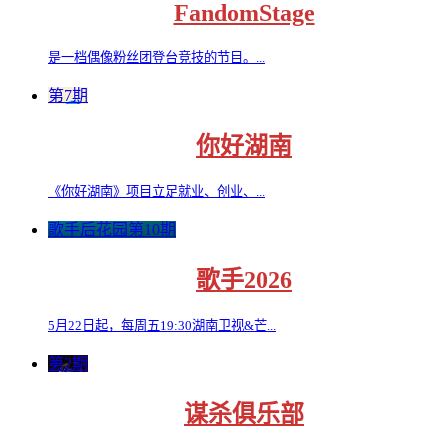
FandomStage
是一档偶像粉丝团登台竞技的节目。...
第7期
你好湖南
《你好湖南》项目立足就业、创业、...
歌手后花园第10期
歌手2026
5月22日起，每周五19:30湖南卫视&芒...
第2期
谋杀俱乐部