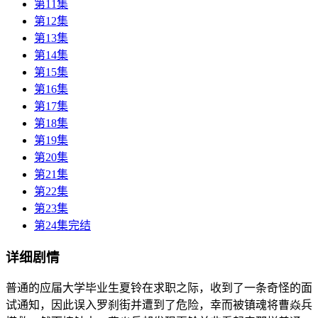
第11集
第12集
第13集
第14集
第15集
第16集
第17集
第18集
第19集
第20集
第21集
第22集
第23集
第24集完结
详细剧情
普通的应届大学毕业生夏铃在求职之际，收到了一条奇怪的面
试通知，因此误入罗刹街并遭到了危险，幸而被镇魂将曹焱兵