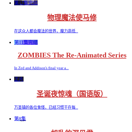
第12集完结
物理魔法使马修
在这众人都会魔法的世界，魔力高低...
第11集完结
ZOMBIES The Re-Animated Series
In Zed and Addison's final year a...
正片
圣诞夜惊魂（国语版）
万圣镇的各位鬼怪，已经习惯于在每...
第8集