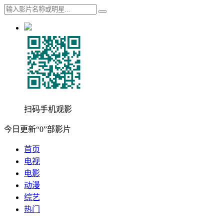
扫码手机观影
今日更新“0”部影片
首页
电视
电影
动漫
综艺
热门