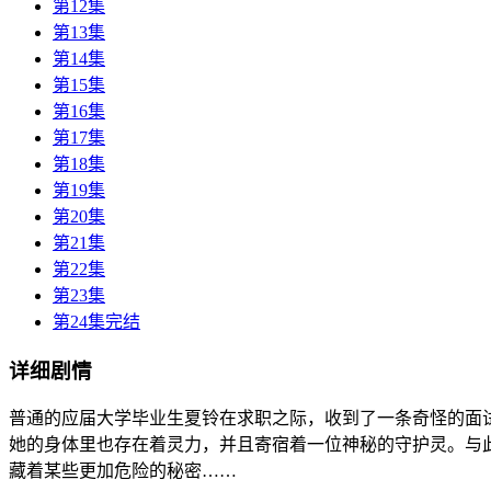
第12集
第13集
第14集
第15集
第16集
第17集
第18集
第19集
第20集
第21集
第22集
第23集
第24集完结
详细剧情
普通的应届大学毕业生夏铃在求职之际，收到了一条奇怪的面
她的身体里也存在着灵力，并且寄宿着一位神秘的守护灵。与
藏着某些更加危险的秘密……