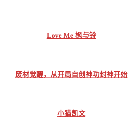
Love Me 枫与铃
废材觉醒，从开局自创神功封神开始
小猫凯文